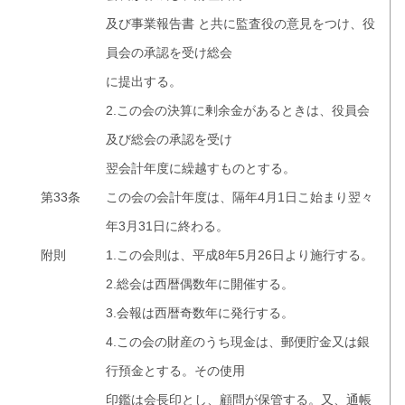
及び事業報告書 と共に監査役の意見をつけ、役
員会の承認を受け総会
に提出する。
2.この会の決算に剰余金があるときは、役員会
及び総会の承認を受け
翌会計年度に繰越すものとする。
第33条
この会の会計年度は、隔年4月1日こ始まり翌々
年3月31日に終わる。
附則
1.この会則は、平成8年5月26日より施行する。
2.総会は西暦偶数年に開催する。
3.会報は西暦奇数年に発行する。
4.この会の財産のうち現金は、郵便貯金又は銀
行預金とする。その使用
印鑑は会長印とし、顧問が保管する。又、通帳