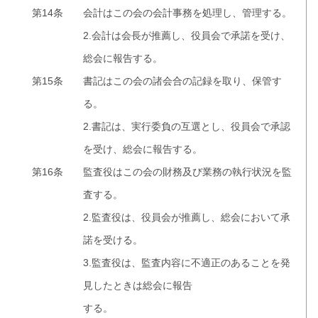
第14条
会計はこの会の会計事務を処理し、管理する。
2.会計は会長が推薦し、役員会で承諾を受け、
総会に報告する。
第15条
書記はこの会の諸会合の記録を取り、保管す
る。
2.書記は、実行委負の互選とし、役員会で承認
を受け、総会に報告する。
第16条
監査役はこの会の財務及び業務の執行状況を監
査する。
2.監査役は、役員会が推薦し、総会において承
諾を受ける。
3.監査役は、監査内容に不適正のあることを発
見したときは総会に報告
する。