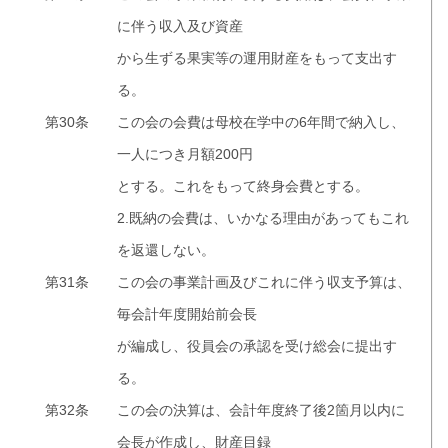
に伴う収入及び資産
から生ずる果実等の運用財産をもって支出す
る。
第30条
この会の会費は母校在学中の6年間で納入し、
一人につき月額200円
とする。これをもって終身会費とする。
2.既納の会費は、いかなる理由があってもこれ
を返還しない。
第31条
この会の事業計画及びこれに伴う収支予算は、
毎会計年度開始前会長
が編成し、役員会の承認を受け総会に提出す
る。
第32条
この会の決算は、会計年度終了後2箇月以内に
会長が作成し、財産目録