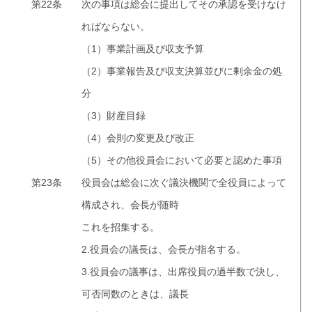
第22条
次の事項は総会に提出してその承認を受けなけ
ればならない。
（1）事業計画及び収支予算
（2）事業報告及び収支決算並びに剰余金の処
分
（3）財産目録
（4）会則の変更及び改正
（5）その他役員会において必要と認めた事項
第23条
役員会は総会に次ぐ議決機関で全役員によって
構成され、会長が随時
これを招集する。
2.役員会の議長は、会長が指名する。
3.役員会の議事は、出席役員の過半数で決し、
可否同数のときは、議長