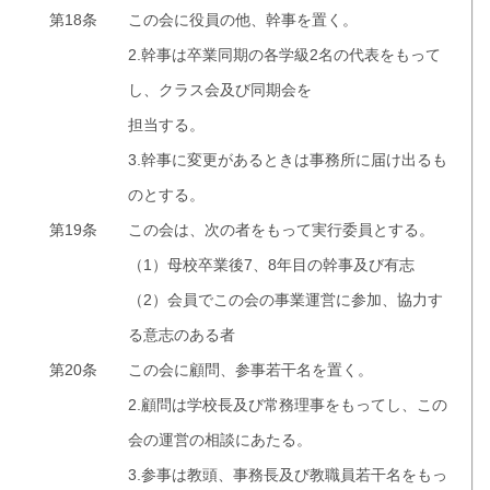
第18条
この会に役員の他、幹事を置く。
2.幹事は卒業同期の各学級2名の代表をもって
し、クラス会及び同期会を
担当する。
3.幹事に変更があるときは事務所に届け出るも
のとする。
第19条
この会は、次の者をもって実行委員とする。
（1）母校卒業後7、8年目の幹事及び有志
（2）会員でこの会の事業運営に参加、協力す
る意志のある者
第20条
この会に顧問、参事若干名を置く。
2.顧問は学校長及び常務理事をもってし、この
会の運営の相談にあたる。
3.参事は教頭、事務長及び教職員若干名をもっ