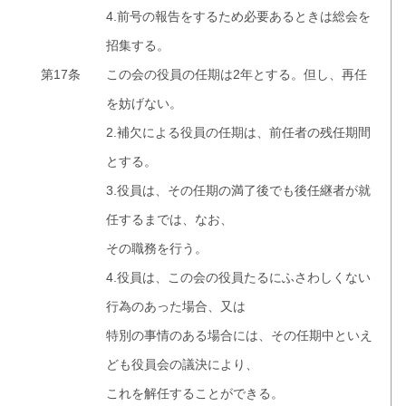
4.前号の報告をするため必要あるときは総会を
招集する。
第17条
この会の役員の任期は2年とする。但し、再任
を妨げない。
2.補欠による役員の任期は、前任者の残任期間
とする。
3.役員は、その任期の満了後でも後任継者が就
任するまでは、なお、
その職務を行う。
4.役員は、この会の役員たるにふさわしくない
行為のあった場合、又は
特別の事情のある場合には、その任期中といえ
ども役員会の議決により、
これを解任することができる。