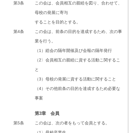
第3条
この会は、会員相互の親睦を図り、合わせて、
母校の発展に寄与
することを目的とする。
第4条
この会は、前条の目的を達成するため、次の事
業を行う。
（1）総会の隔年開催及び会報の隔年発行
（2〉会員相互の親睦に資する活動こ関するこ
と
（3）母校の発展に資する活動に関すること
（4）その他前条の目的を達成するため必要な
事案
第3章 会員
第5条
この会は、次の者をもって会員とする。
（1〉母校卒業生