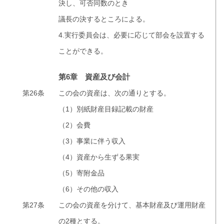
決し、可否同数のとき
議長の決するところによる。
4.実行委員会は、必要に応じて部会を設置する
ことができる。
第6章 資産及び会計
第26条
この会の資産は、次の通りとする。
（1）別紙財産目録記載の財産
（2）会費
（3）事業に伴う収入
（4）資産から生ずる果実
（5）寄附金品
（6）その他の収入
第27条
この会の資産を分けて、基本財産及び運用財産
の2種とする。