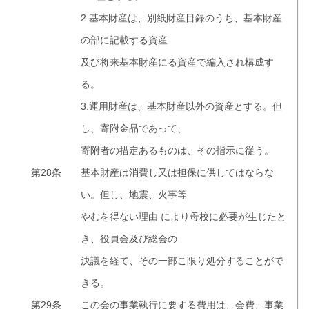
2.基本財産は、別紙財産目録のうち、基本財産
の部に記載する資産
及び将来基本財産にる資産で編入され構成す
る。
3.運用財産は、基本財産以外の資産とする。但
し、寄附金品であって、
寄附者の措定あるものは、その指示に従う。
第28条
基本財産は消費し又は担保に供してはならな
い。但し、地震、火事等
やむを得ない理由 により母校に必要が生じたと
き、役員会及び総会の
決議を経て、その一部こ限り処分することがで
きる。
第29条
この会の事業執行に要する費用は、会費、事業