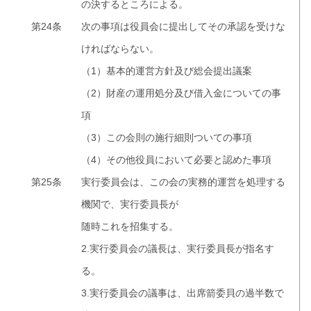
の決するところによる。
第24条
次の事項は役員会に提出してその承認を受けな
ければならない。
（1）基本的運営方針及び総会提出議案
（2）財産の運用処分及び借入金についての事
項
（3）この会則の施行細則ついての事項
（4）その他役員において必要と認めた事項
第25条
実行委員会は、この会の実務的運営を処理する
機関で、実行委員長が
随時これを招集する。
2.実行委員会の議長は、実行委員長が指名す
る。
3.実行委員会の議事は、出席箭委貝の過半数で