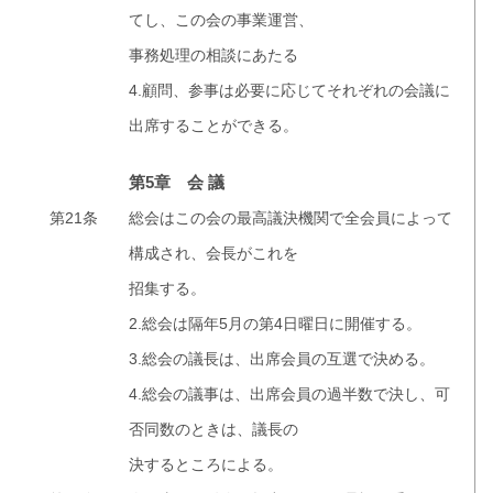
てし、この会の事業運営、
事務処理の相談にあたる
4.顧問、参事は必要に応じてそれぞれの会議に
出席することができる。
第5章 会 議
第21条
総会はこの会の最高議決機関で全会員によって
構成され、会長がこれを
招集する。
2.総会は隔年5月の第4日曜日に開催する。
3.総会の議長は、出席会員の互選で決める。
4.総会の議事は、出席会員の過半数で決し、可
否同数のときは、議長の
決するところによる。