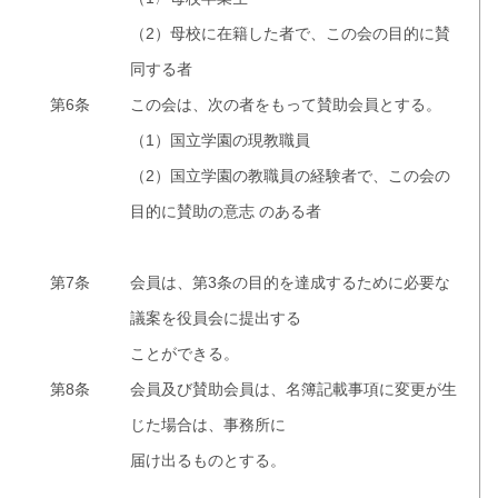
（2）母校に在籍した者で、この会の目的に賛
同する者
第6条
この会は、次の者をもって賛助会員とする。
（1）国立学園の現教職員
（2）国立学園の教職員の経験者で、この会の
目的に賛助の意志 のある者
第7条
会員は、第3条の目的を達成するために必要な
議案を役員会に提出する
ことができる。
第8条
会員及び賛助会員は、名簿記載事項に変更が生
じた場合は、事務所に
届け出るものとする。