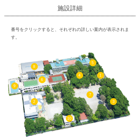
施設詳細
番号をクリックすると、それぞれの詳しい案内が表示されま
す。
5
8
4
1
6
9
7
2
3
10