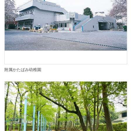
附属かたばみ幼稚園