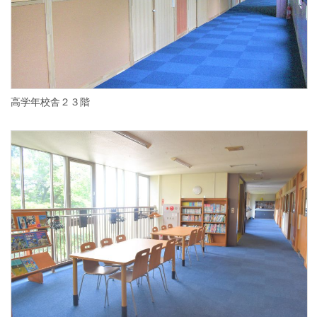
高学年校舎２３階