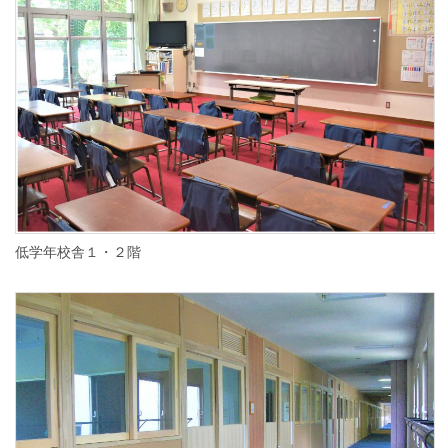
低学年校舎１・２階