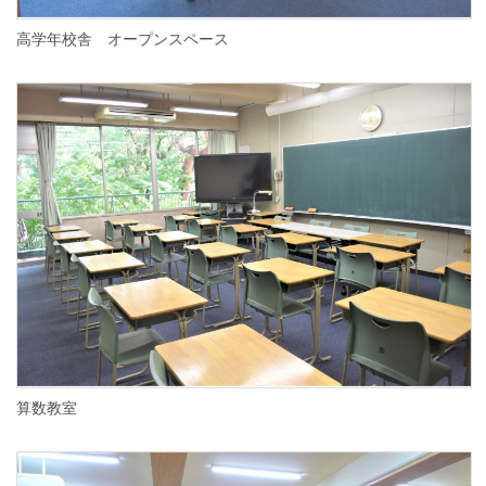
高学年校舎 オープンスペース
算数教室