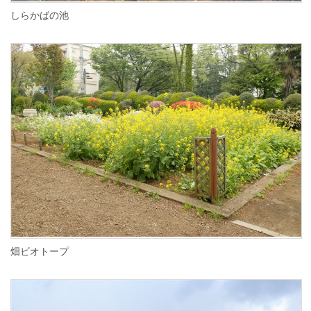
しらかばの池
畑ビオトープ