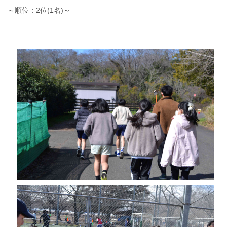
～順位：2位(1名)～