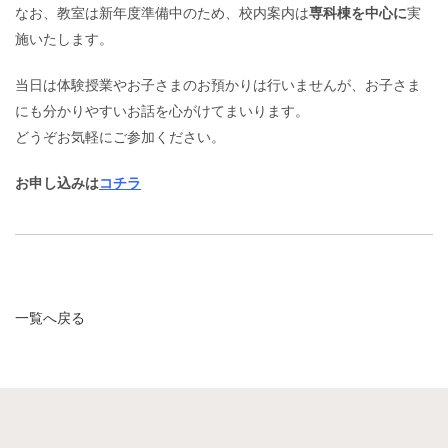
なお、教室は新年度準備中のため、校内案内は
専科棟を中心に
実
施いたします。
当日は体験授業やお子さまのお預かりは行いませんが、お子さま
にも分かりやすいお話を心がけてまいります。
どうぞお気軽にご参加ください。
お申し込みは
コチラ
一覧へ戻る